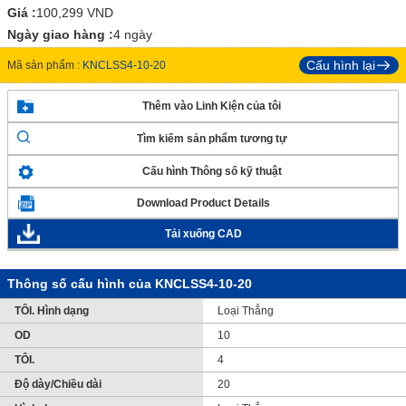
Giá :
100,299
VND
Ngày giao hàng :
4 ngày
Cấu hình lại
Mã sản phẩm :
KNCLSS4-10-20
Thêm vào Linh Kiện của tôi
Tìm kiếm sản phẩm tương tự
Cấu hình Thông số kỹ thuật
Download Product Details
Tải xuống CAD
Thông số cấu hình của KNCLSS4-10-20
TÔI. Hình dạng
Loại Thẳng
OD
10
TÔI.
4
Độ dày/Chiều dài
20