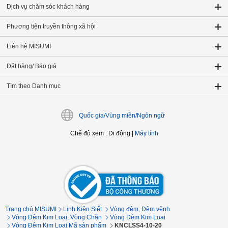
Dịch vụ chăm sóc khách hàng
Phương tiện truyền thông xã hội
Liên hệ MISUMI
Đặt hàng/ Báo giá
Tìm theo Danh mục
Quốc gia/Vùng miền/Ngôn ngữ
Chế độ xem
:
Di động
|
Máy tính
Trang chủ MISUMI
Linh Kiện Siết
Vòng đệm, Đệm vênh
Vòng Đệm Kim Loại, Vòng Chặn
Vòng Đệm Kim Loại
Vòng Đệm Kim Loại Mã sản phẩm
KNCLSS4-10-20