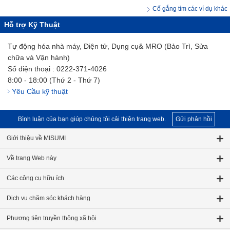
Cố gắng tìm các ví dụ khác
Hỗ trợ Kỹ Thuật
Tự động hóa nhà máy, Điện tử, Dụng cụ& MRO (Bảo Trì, Sửa
chữa và Vận hành)
Số điện thoại : 0222-371-4026
8:00 - 18:00 (Thứ 2 - Thứ 7)
Yêu Cầu kỹ thuật
Bình luận của bạn giúp chúng tôi cải thiện trang web.
Gửi phản hồi
Giới thiệu về MISUMI
Về trang Web này
Các công cụ hữu ích
Dịch vụ chăm sóc khách hàng
Phương tiện truyền thông xã hội