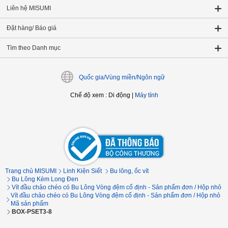
Liên hệ MISUMI
Đặt hàng/ Báo giá
Tìm theo Danh mục
Quốc gia/Vùng miền/Ngôn ngữ
Chế độ xem
:
Di động
|
Máy tính
Trang chủ MISUMI
Linh Kiện Siết
Bu lông, ốc vít
Bu Lông Kèm Long Đen
Vít đầu chảo chéo có Bu Lông Vòng đệm cố định - Sản phẩm đơn / Hộp nhỏ
Vít đầu chảo chéo có Bu Lông Vòng đệm cố định - Sản phẩm đơn / Hộp nhỏ
Mã sản phẩm
BOX-PSET3-8