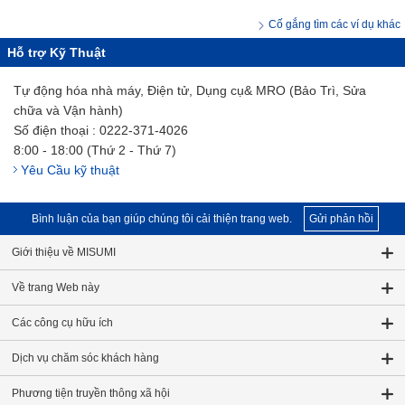
Cố gắng tìm các ví dụ khác
Hỗ trợ Kỹ Thuật
Tự động hóa nhà máy, Điện tử, Dụng cụ& MRO (Bảo Trì, Sửa
chữa và Vận hành)
Số điện thoại : 0222-371-4026
8:00 - 18:00 (Thứ 2 - Thứ 7)
Yêu Cầu kỹ thuật
Bình luận của bạn giúp chúng tôi cải thiện trang web.
Gửi phản hồi
Giới thiệu về MISUMI
Về trang Web này
Các công cụ hữu ích
Dịch vụ chăm sóc khách hàng
Phương tiện truyền thông xã hội