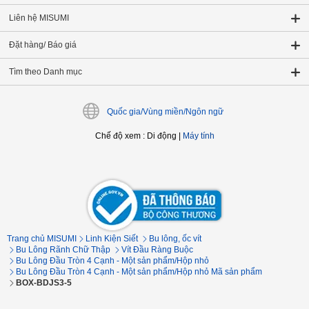
Liên hệ MISUMI
Đặt hàng/ Báo giá
Tìm theo Danh mục
Quốc gia/Vùng miền/Ngôn ngữ
Chế độ xem
:
Di động
|
Máy tính
Trang chủ MISUMI
Linh Kiện Siết
Bu lông, ốc vít
Bu Lông Rãnh Chữ Thập
Vít Đầu Ràng Buộc
Bu Lông Đầu Tròn 4 Cạnh - Một sản phẩm/Hộp nhỏ
Bu Lông Đầu Tròn 4 Cạnh - Một sản phẩm/Hộp nhỏ Mã sản phẩm
BOX-BDJS3-5