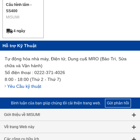
Cấu hình tấm -
SS400
MISUMI
4 ngày
Hỗ trợ Kỹ Thuật
Tự động hóa nhà máy, Điện tử, Dụng cụ& MRO (Bảo Trì, Sửa
chữa và Vận hành)
Số điện thoại : 0222-371-4026
8:00 - 18:00 (Thứ 2 - Thứ 7)
Yêu Cầu kỹ thuật
Bình luận của bạn giúp chúng tôi cải thiện trang web.
Gửi phản hồi
Giới thiệu về MISUMI
Về trang Web này
Các công cụ hữu ích