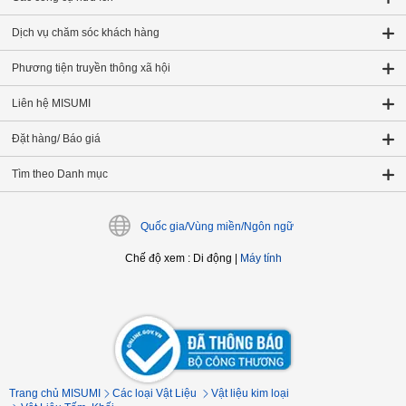
Dịch vụ chăm sóc khách hàng
Phương tiện truyền thông xã hội
Liên hệ MISUMI
Đặt hàng/ Báo giá
Tìm theo Danh mục
Quốc gia/Vùng miền/Ngôn ngữ
Chế độ xem
:
Di động
|
Máy tính
Trang chủ MISUMI
Các loại Vật Liệu
Vật liệu kim loại