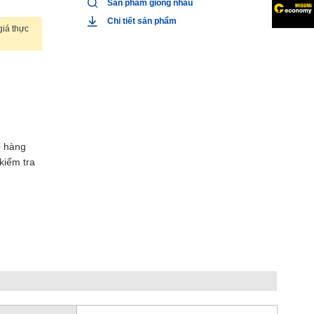
Sản phẩm giống nhau
Chi tiết sản phẩm
iá thực
o hàng
kiểm tra