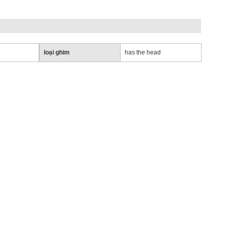
loại ghim
has the head