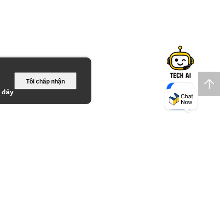
Tôi chấp nhận
 đây