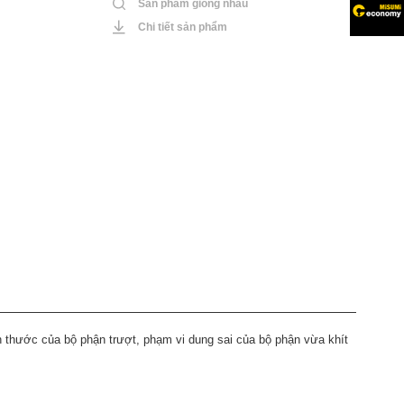
Sản phẩm giống nhau
Chi tiết sản phẩm
ch thước của bộ phận trượt, phạm vi dung sai của bộ phận vừa khít